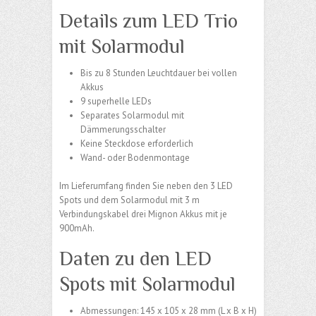
Details zum LED Trio
mit Solarmodul
Bis zu 8 Stunden Leuchtdauer bei vollen
Akkus
9 superhelle LEDs
Separates Solarmodul mit
Dämmerungsschalter
Keine Steckdose erforderlich
Wand- oder Bodenmontage
Im Lieferumfang finden Sie neben den 3 LED
Spots und dem Solarmodul mit 3 m
Verbindungskabel drei Mignon Akkus mit je
900mAh.
Daten zu den LED
Spots mit Solarmodul
Abmessungen: 145 x 105 x 28 mm (L x B x H)