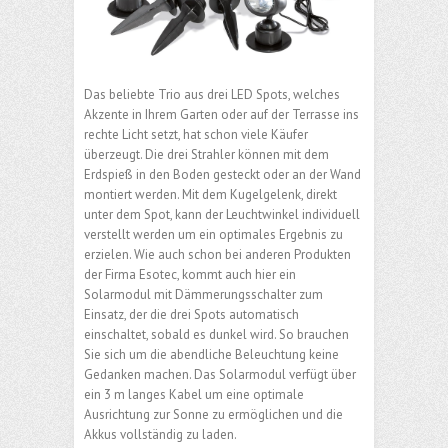
Das beliebte Trio aus drei LED Spots, welches
Akzente in Ihrem Garten oder auf der Terrasse ins
rechte Licht setzt, hat schon viele Käufer
überzeugt. Die drei Strahler können mit dem
Erdspieß in den Boden gesteckt oder an der Wand
montiert werden. Mit dem Kugelgelenk, direkt
unter dem Spot, kann der Leuchtwinkel individuell
verstellt werden um ein optimales Ergebnis zu
erzielen. Wie auch schon bei anderen Produkten
der Firma Esotec, kommt auch hier ein
Solarmodul mit Dämmerungsschalter zum
Einsatz, der die drei Spots automatisch
einschaltet, sobald es dunkel wird. So brauchen
Sie sich um die abendliche Beleuchtung keine
Gedanken machen. Das Solarmodul verfügt über
ein 3 m langes Kabel um eine optimale
Ausrichtung zur Sonne zu ermöglichen und die
Akkus vollständig zu laden.